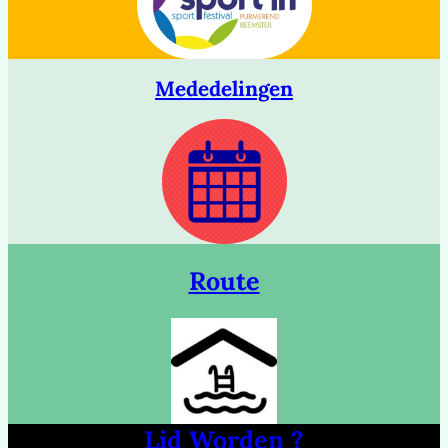
Mededelingen
Route
Lid Worden ?